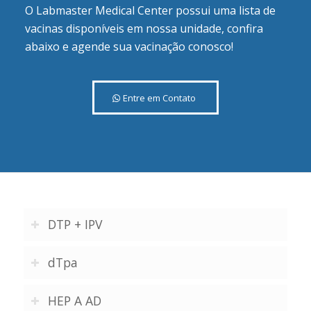
O Labmaster Medical Center possui uma lista de
vacinas disponíveis em nossa unidade, confira
abaixo e agende sua vacinação conosco!
Entre em Contato
DTP + IPV
dTpa
HEP A AD