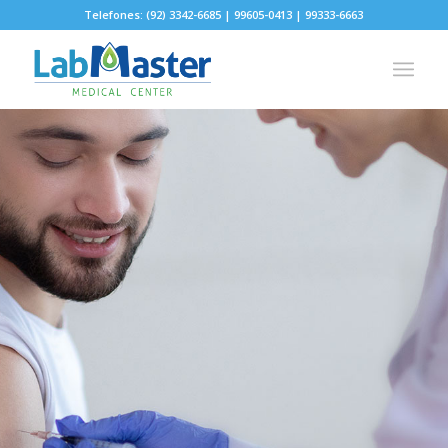
Telefones: (92) 3342-6685 | 99605-0413 | 99333-6663