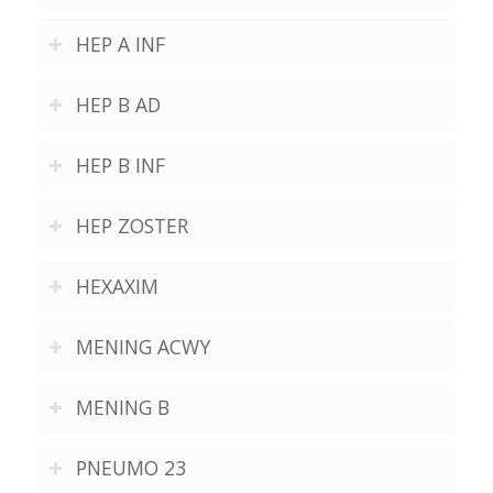
HEP A INF
HEP B AD
HEP B INF
HEP ZOSTER
HEXAXIM
MENING ACWY
MENING B
PNEUMO 23